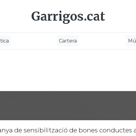
Garrigos.cat
tica
Cartera
Mú
nya de sensibilització de bones conductes 