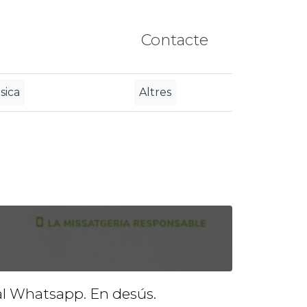
Contacte
sica
Altres
al Whatsapp. En desús.