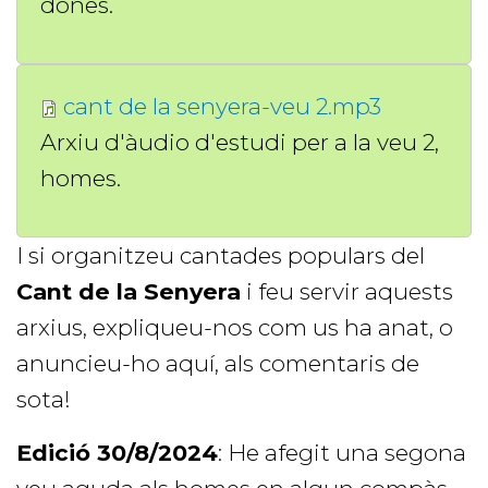
dones.
cant de la senyera-veu 2.mp3
Arxiu d'àudio d'estudi per a la veu 2,
homes.
I si organitzeu cantades populars del
Cant de la Senyera
i feu servir aquests
arxius, expliqueu-nos com us ha anat, o
anuncieu-ho aquí, als comentaris de
sota!
Edició 30/8/2024
: He afegit una segona