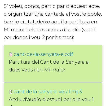
Si voleu, doncs, participar d'aquest acte,
o organitzar una cantada al vostre poble,
barri o ciutat, deixo aquí la partitura en
Mi major i els dos arxius d'àudio (veu-1
per dones i veu-2 per homes):
cant-de-la-senyera-e.pdf
Partitura del Cant de la Senyera a
dues veus i en Mi major.
cant de la senyera-veu 1.mp3
Arxiu d'àudio d'estudi per a la veu 1,