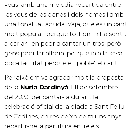
veus, amb una melodia repartida entre
les veus de les dones i dels homes i amb
una tonalitat aguda. Vaja, que és un cant
molt popular, perquè tothom n'ha sentit
a parlar i en podria cantar un tros, però
gens popular alhora, pel que fa a la seva
poca facilitat perquè el "poble" el canti.
Per això em va agradar molt la proposta
de la
Núria Dardinyà
, l'11 de setembre
del 2023, per cantar-la durant la
celebració oficial de la diada a Sant Feliu
de Codines, on resideixo de fa uns anys, i
repartir-ne la partitura entre els