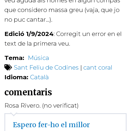
veu aguda als homes en algun compàs
que considero massa greu (vaja, que jo
no puc cantar...).
Edició 1/9/2024
: Corregit un error en el
text de la primera veu.
Tema:
Música
Sant Feliu de Codines
|
cant coral
Idioma:
Català
comentaris
Rosa Rivero. (no verificat)
Espero fer-ho el millor