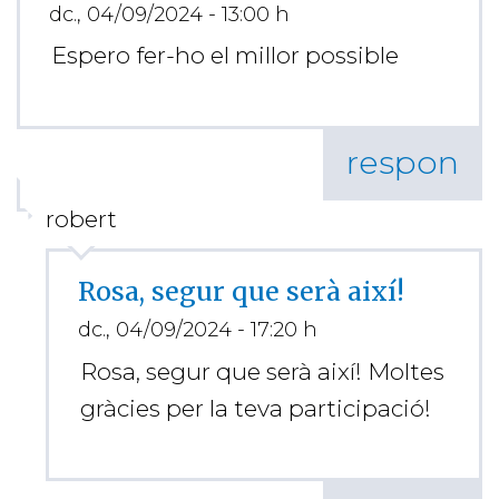
dc., 04/09/2024 - 13:00 h
Espero fer-ho el millor possible
respon
robert
Rosa, segur que serà així!
dc., 04/09/2024 - 17:20 h
Rosa, segur que serà així! Moltes
gràcies per la teva participació!