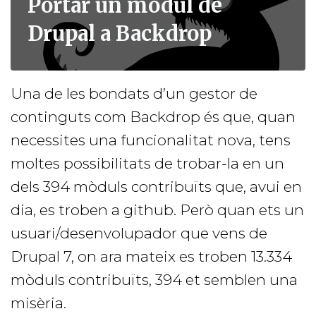
Portar un mòdul de
Drupal a Backdrop
Una de les bondats d’un gestor de
continguts com Backdrop és que, quan
necessites una funcionalitat nova, tens
moltes possibilitats de trobar-la en un
dels 394 mòduls contribuïts que, avui en
dia, es troben a github. Però quan ets un
usuari/desenvolupador que vens de
Drupal 7, on ara mateix es troben 13.334
mòduls contribuïts, 394 et semblen una
misèria.