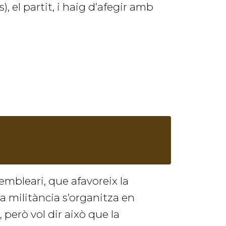
, el partit, i haig d’afegir amb
mbleari, que afavoreix la
eva militància s’organitza en
 però vol dir això que la