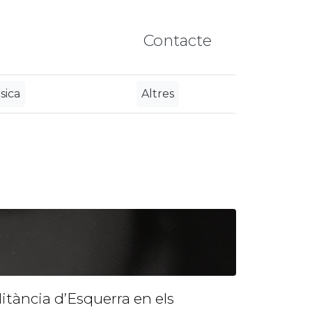
Contacte
sica
Altres
litància d’Esquerra en els