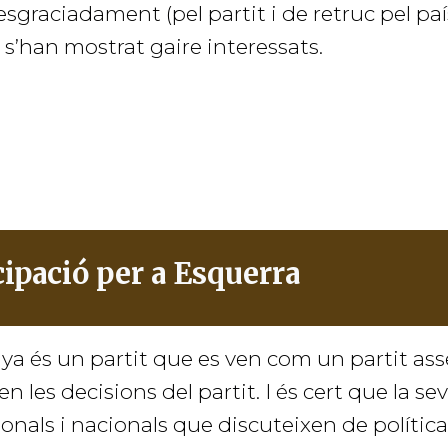
sgraciadament (pel partit i de retruc pel país)
 s’han mostrat gaire interessats.
ipació per a Esquerra
a és un partit que es ven com un partit asse
en les decisions del partit. I és cert que la s
onals i nacionals que discuteixen de política,