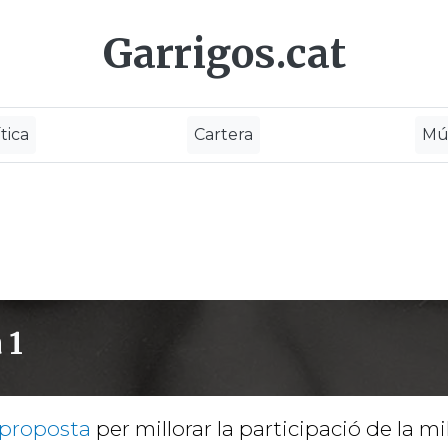
Garrigos.cat
tica
Cartera
Mú
 1
 proposta
per millorar la participació de la mi