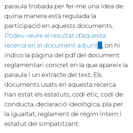
paraula trobada per fer-me una idea de
quina manera està regulada la
participació en aquests documents.
Podeu veure el resultat d’aquesta
recerca en el document adjunt
(link
, on hi
indico la pàgina del pdf del document
is
reglamentari concret en la que apareix la
external)
paraula i un extracte del text. Els
documents usats en aquesta recerca
han estat els estatuts, codi ètic, codi de
conducta, declaració ideològica, pla per
la igualtat, reglament de règim intern i
estatut del simpatitzant.