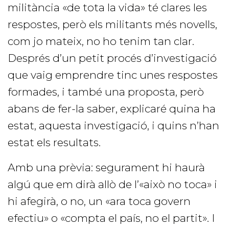
militància «de tota la vida» té clares les
respostes, però els militants més novells,
com jo mateix, no ho tenim tan clar.
Després d’un petit procés d’investigació
que vaig emprendre tinc unes respostes
formades, i també una proposta, però
abans de fer-la saber, explicaré quina ha
estat, aquesta investigació, i quins n’han
estat els resultats.
Amb una prèvia: segurament hi haurà
algú que em dirà allò de l’«això no toca» i
hi afegirà, o no, un «ara toca govern
efectiu» o «compta el país, no el partit». I