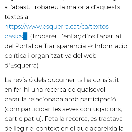
a l’abast. Trobareu la majoria d’aquests
textos a
https://www.esquerra.cat/ca/textos-
basics
(link
. (Trobareu l'enllaç dins l'apartat
del Portal de Transparència -> Informació
is
política i organitzativa del web
external)
d'Esquerra)
La revisió dels documents ha consistit
en fer-hi una recerca de qualsevol
paraula relacionada amb participació
(com participar, les seves conjugacions, i
participatiu). Feta la recerca, es tractava
de llegir el context en el que apareixia la