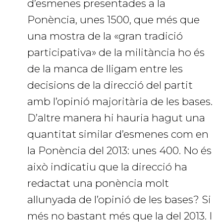
d’esmenes presentades a la
Ponència, unes 1500, que més que
una mostra de la «gran tradició
participativa» de la militància ho és
de la manca de lligam entre les
decisions de la direcció del partit
amb l’opinió majoritària de les bases.
D’altre manera hi hauria hagut una
quantitat similar d’esmenes com en
la Ponència del 2013: unes 400. No és
això indicatiu que la direcció ha
redactat una ponència molt
allunyada de l’opinió de les bases? Si
més no bastant més que la del 2013. I