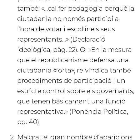
també: «...cal fer pedagogia perquè la
ciutadania no només participi a
l’hora de votar i escollir els seus
representants...» (Declaració
ideològica, pàg. 22). O: «En la mesura
que el republicanisme defensa una
ciutadania «forta», reivindica també
procediments de participació i un
estricte control sobre els governants,
que tenen bàsicament una funció
representativa.» (Ponència Política,
pg. 40)
Malgrat el gran nombre d’aparicions