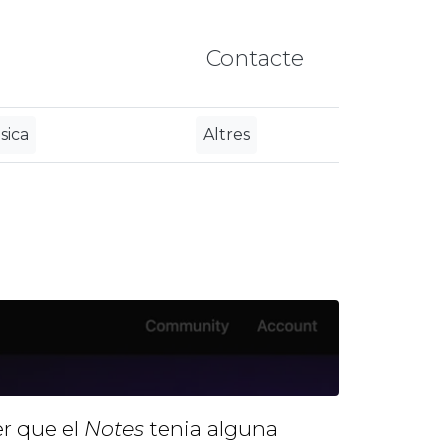
Contacte
sica
Altres
er que el
Notes
tenia alguna