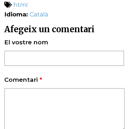
html
Idioma:
Català
Afegeix un comentari
El vostre nom
Comentari
*