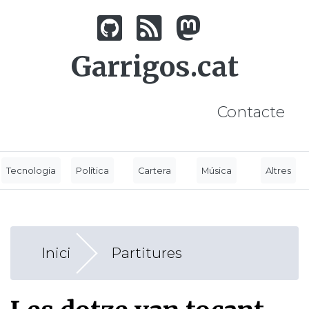
Vés
al
contingut
Garrigos.cat
Contacte
Tecnologia
Política
Cartera
Música
Altres
Inici
Partitures