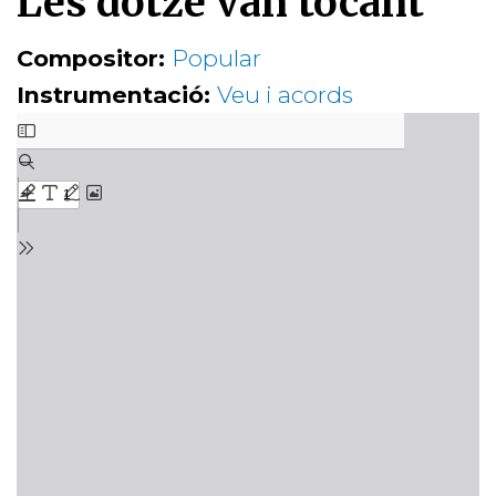
Les dotze van tocant
Compositor:
Popular
Instrumentació:
Veu i acords